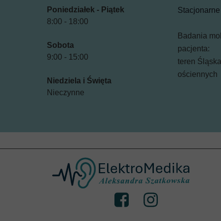
Poniedziałek - Piątek
Stacjonarne 
8:00 - 18:00
Badania mo
Sobota
pacjenta:
9:00 - 15:00
teren Śląsk
ościennych
Niedziela i Święta
Nieczynne