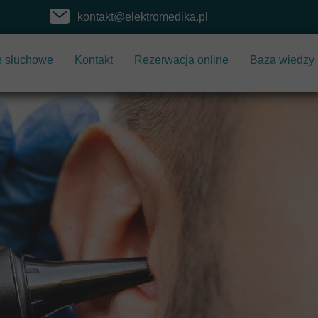
kontakt@elektromedika.pl
e słuchowe
Kontakt
Rezerwacja online
Baza wiedzy