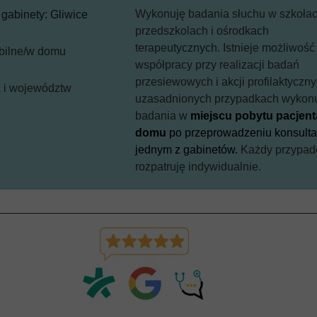
Wykonuję badania słuchu w szkołac
gabinety: Gliwice
przedszkolach i ośrodkach
terapeutycznych. Istnieje możliwość
bilne/w domu
współpracy przy realizacji badań
przesiewowych i akcji profilaktyczn
a i województw
uzasadnionych przypadkach wykon
badania w
miejscu pobytu pacjent
domu
po przeprowadzeniu konsulta
jednym z gabinetów.
Każdy przypad
rozpatruję indywidualnie.