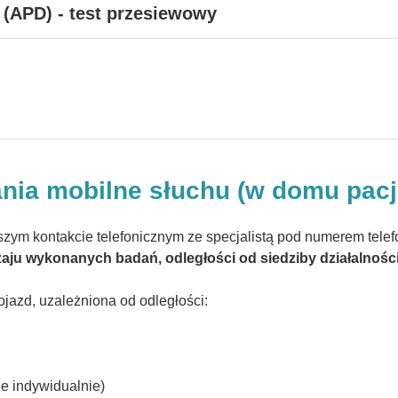
(APD) - test przesiewowy
nia mobilne słuchu (w domu pacj
szym kontakcie telefonicznym ze specjalistą pod numerem tele
ju wykonanych badań, odległości od siedziby działalności o
ojazd, uzależniona od odległości:
ne indywidualnie)