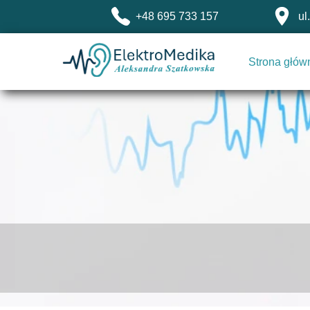
+48 695 733 157
ul
Strona głów