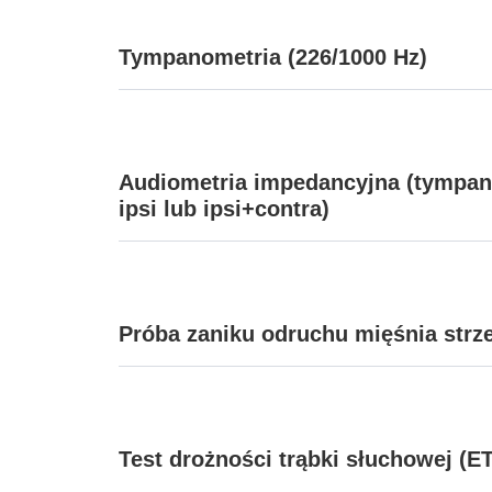
Tympanometria (226/1000 Hz)
Audiometria impedancyjna (tympa
ipsi lub ipsi+contra)
Próba zaniku odruchu mięśnia str
Test drożności trąbki słuchowej (E