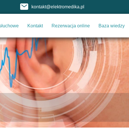
kontakt@elektromedika.pl
 słuchowe
Kontakt
Rezerwacja online
Baza wiedzy