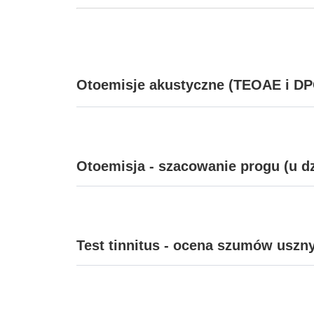
Otoemisje akustyczne (TEOAE i D
Otoemisja - szacowanie progu (u dzi
Test tinnitus - ocena szumów uszn