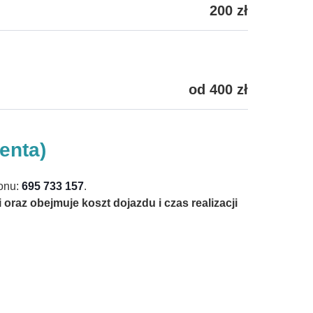
200 zł
od 400 zł
enta)
fonu:
695 733 157
.
raz obejmuje koszt dojazdu i czas realizacji