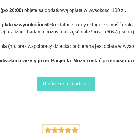
(po 20:00)
objęte są dodatkową opłatą w wysokości 100 zł
.
dpłata w wysokości 50%
ustalonej ceny usługi. Płatność real
j realizacji badania pozostała część należności (50%) płatna 
a (np. brak współpracy dziecka) pobierana jest opłata w wys
dwołania wizyty przez Pacjenta. Może zostać przeniesiona 
Umów się na badanie