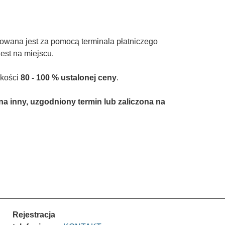
izowana jest za pomocą terminala płatniczego
jest na miejscu.
okości
80 - 100 % ustalonej ceny
.
na inny, uzgodniony termin lub zaliczona na
Rejestracja