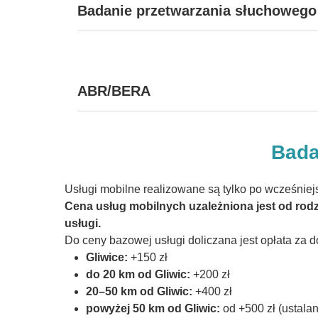
Badanie przetwarzania słuchowego 
ABR/BERA
Bada
Usługi mobilne realizowane są tylko po wcześniej
Cena usług mobilnych uzależniona jest od rodza
usługi.
Do ceny bazowej usługi doliczana jest opłata za d
Gliwice:
+150 zł
do 20 km od Gliwic:
+200 zł
20–50 km od Gliwic:
+400 zł
powyżej 50 km od Gliwic:
od +500 zł (ustala