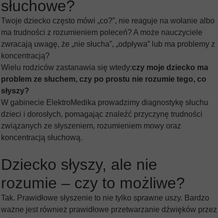
słuchowe?
Twoje dziecko często mówi „co?”, nie reaguje na wołanie albo
ma trudności z rozumieniem poleceń? A może nauczyciele
zwracają uwagę, że „nie słucha”, „odpływa” lub ma problemy z
koncentracją?
Wielu rodziców zastanawia się wtedy:
czy moje dziecko ma
problem ze słuchem, czy po prostu nie rozumie tego, co
słyszy?
W gabinecie ElektroMedika prowadzimy diagnostykę słuchu
dzieci i dorosłych, pomagając znaleźć przyczynę trudności
związanych ze słyszeniem, rozumieniem mowy oraz
koncentracją słuchową.
Dziecko słyszy, ale nie
rozumie – czy to możliwe?
Tak. Prawidłowe słyszenie to nie tylko sprawne uszy. Bardzo
ważne jest również prawidłowe przetwarzanie dźwięków przez