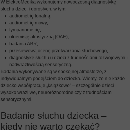
W ElektroMedika wykonujemy nowoczesną diagnostykę
słuchu dzieci i dorosłych, w tym:
audiometrię tonalną,
audiometrię mowy,
tympanometrię,
otoemisję akustyczną (OAE),
badania ABR,
przesiewową ocenę przetwarzania słuchowego,
diagnostykę słuchu u dzieci z trudnościami rozwojowymi i
nadwrażliwością sensoryczną.
Badania wykonywane są w spokojnej atmosferze, z
indywidualnym podejściem do dziecka. Wiemy, że nie każde
dziecko współpracuje „książkowo” – szczególnie dzieci
wysoko wrażliwe, neuroróżnorodne czy z trudnościami
sensorycznymi.
Badanie słuchu dziecka –
kiedy nie warto czekać?